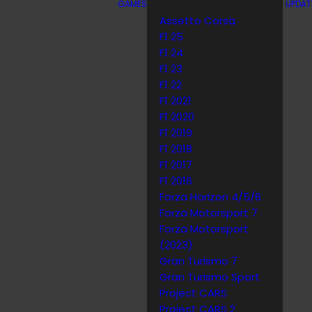
GAMES
UPDAT
Assetto Corsa
F1 25
F1 24
F1 23
F1 22
F1 2021
F1 2020
F1 2019
F1 2018
F1 2017
F1 2016
Forza Horizon 4/5/6
Forza Motorsport 7
Forza Motorsport
(2023)
Gran Turismo 7
Gran Turismo Sport
Project CARS
Project CARS 2